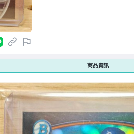
7-ELEVEN 運費只要
38
元
不限金額、筆數，筆筆優惠無限次！
商品資訊