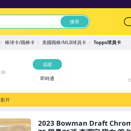
搜尋
棒球卡/職棒卡
美國職棒/MLB球員卡
Topps球員卡
追蹤
上線
即時通
播影片
2023 Bowman Draft Chrom