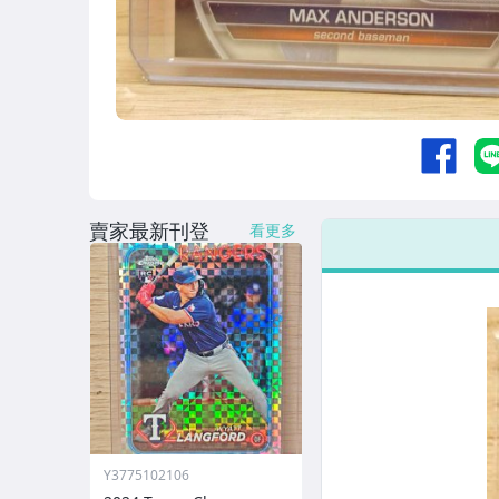
賣家最新刊登
看更多
Y3775102106