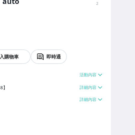
auto
2
入購物車
即時通
38】