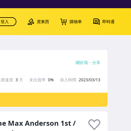
登入
賣東西
購物車
即時通
關於我
分享
出貨速度
3
天
未出貨率
0%
加入時間
2023/03/13
e Max Anderson 1st /