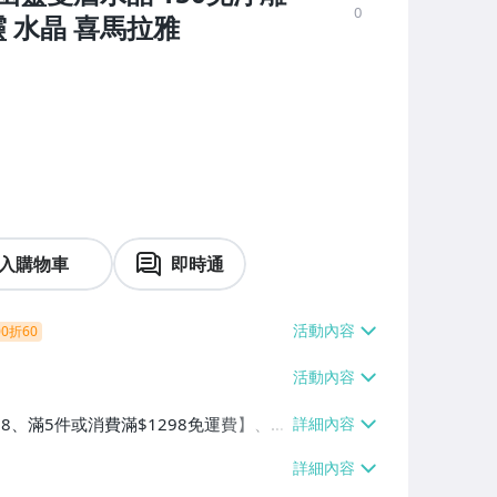
0
 水晶 喜馬拉雅
入購物車
即時通
0折60
38、滿5件或消費滿$1298免運費】、7-
、萊爾富取貨付款【單件運費$60、滿5件
/貨運【單件運費$120、滿5件或消費滿