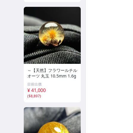
～【天然】フラワールチル
オーツ 丸玉 10.5mm 1.6g
目前出價
¥ 41,000
(
$8,897
)