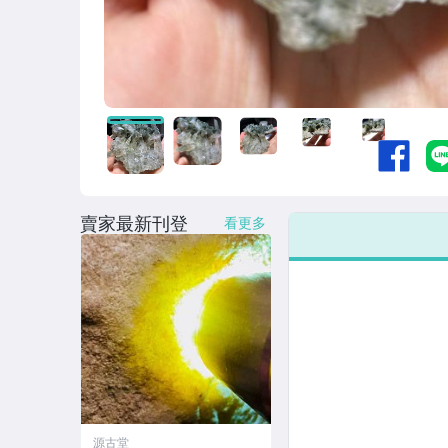
賣家最新刊登
看更多
源古堂