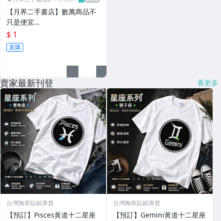
便宜...★
【月界二手書店】數萬商品不
只是便宜…
$ 1
直購
賣家最新刊登
看更多
台灣胸章貼紙專賣
台灣胸章貼紙專賣
【預訂】Pisces黃道十二星座
【預訂】Gemini黃道十二星座