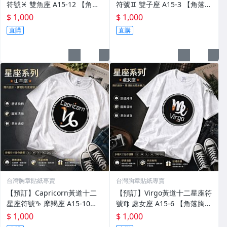
符號♓︎ 雙魚座 A15-12 【角落
符號♊︎ 雙子座 A15-3 【角落胸
胸章】T恤 大尺碼 獨家款式 台
章】T恤 大尺碼 獨家款式 台灣
$ 1,000
$ 1,000
灣品牌穿搭
品牌穿搭
直購
直購
台灣胸章貼紙專賣
台灣胸章貼紙專賣
【預訂】Capricorn黃道十二
【預訂】Virgo黃道十二星座符
星座符號♑︎ 摩羯座 A15-10
號♍︎ 處女座 A15-6 【角落胸
【角落胸章】T恤 大尺碼 獨家
章】T恤 大尺碼 獨家款式 台灣
$ 1,000
$ 1,000
款式 台灣品牌穿搭
品牌穿搭