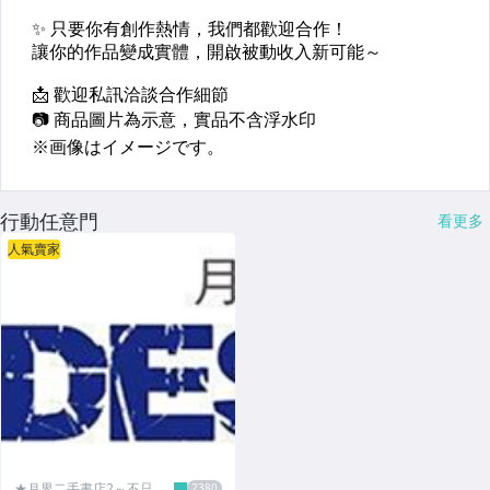
行動任意門
看更多
人氣賣家
★月界二手書店2～不只是