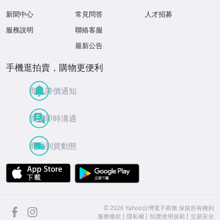
新聞中心
常見問答
人才招募
服務說明
聯絡客服
最新公告
手機逛拍賣，購物更便利
商品降價通知
買賣即時溝通
商品到貨動態
APP Store
Google Play
facebook
Instagram
©
2026
Yahoo台灣電子商務 保留所有權利
服務條款
隱私權
拍賣使用規範
交易安全