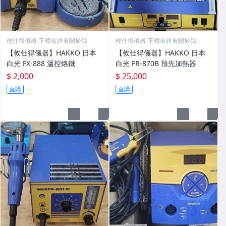
攸仕得儀器-下標前詳看關於我
攸仕得儀器-下標前詳看關於我
【攸仕得儀器】HAKKO 日本
【攸仕得儀器】HAKKO 日本
白光 FX-888 溫控烙鐵
白光 FR-870B 預先加熱器
$ 2,000
$ 25,000
直購
直購