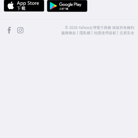
APP Store
Google Play
facebook
Instagram
©
2026
Yahoo台灣電子商務 保留所有權利
服務條款
隱私權
拍賣使用規範
交易安全