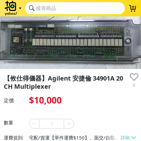
【攸仕得儀器】Agilent 安捷倫 34901A 20
0
CH Multiplexer
$10,000
定價
數量
運費規則
宅配/貨運【單件運費$150】、面交/自取/