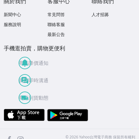
關於我們
客服中心
聯絡我們
新聞中心
常見問答
人才招募
服務說明
聯絡客服
最新公告
手機逛拍賣，購物更便利
商品降價通知
買賣即時溝通
商品到貨動態
APP Store
Google Play
facebook
Instagram
©
2026
Yahoo台灣電子商務 保留所有權利