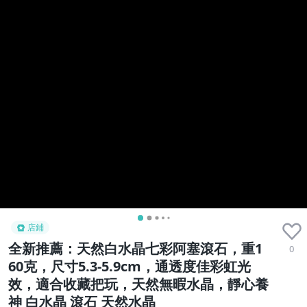
店鋪
全新推薦：天然白水晶七彩阿塞滾石，重1
0
60克，尺寸5.3-5.9cm，通透度佳彩虹光
效，適合收藏把玩，天然無暇水晶，靜心養
神 白水晶 滾石 天然水晶