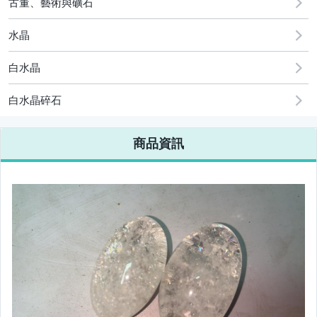
古董、藝術與礦石
水晶
白水晶
白水晶碎石
商品資訊