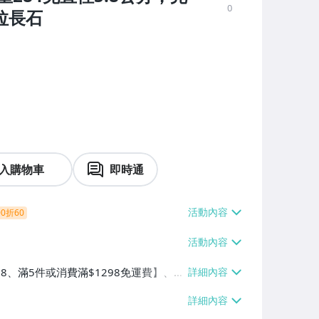
0
拉長石
入購物車
即時通
0折60
38、滿5件或消費滿$1298免運費】、7-
、萊爾富取貨付款【單件運費$60、滿5件
/貨運【單件運費$120、滿5件或消費滿