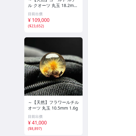
ル クオーツ 丸玉 18.2mm
8.5g
目前出價
¥ 109,000
(
$23,652
)
～【天然】フラワールチル
オーツ 丸玉 10.5mm 1.6g
目前出價
¥ 41,000
(
$8,897
)