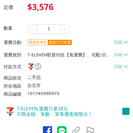
$3,576
定價
數量
運費活動
運費抵用券
週末7-11免運
運費規則
7-ELEVEN取貨付款【免運費】、宅配/貨運
【免運費】
付款方式
二手品
商品狀況
台北市
所在地區
101745990979
商品編號
7-ELEVEN 運費只要
38
元
不限金額、筆數，筆筆優惠無限次！