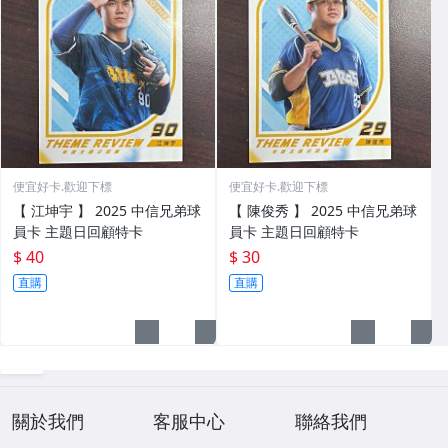
便宜好卡.歡迎下標
便宜好卡.歡迎下標
【 江坤宇 】 2025 中信兄弟球
【 陳俊秀 】 2025 中信兄弟球
員卡 主題日回顧特卡
員卡 主題日回顧特卡
$ 40
$ 30
直購
直購
關於我們
客服中心
聯絡我們