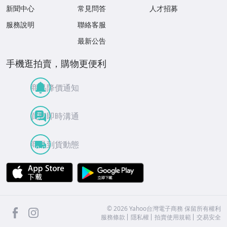
新聞中心
常見問答
人才招募
服務說明
聯絡客服
最新公告
手機逛拍賣，購物更便利
商品降價通知
買賣即時溝通
商品到貨動態
APP Store
Google Play
facebook
Instagram
©
2026
Yahoo台灣電子商務 保留所有權利
服務條款
隱私權
拍賣使用規範
交易安全