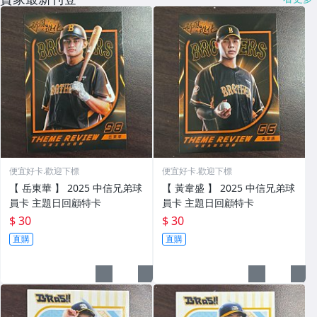
便宜好卡.歡迎下標
便宜好卡.歡迎下標
【 岳東華 】 2025 中信兄弟球
【 黃韋盛 】 2025 中信兄弟球
員卡 主題日回顧特卡
員卡 主題日回顧特卡
$ 30
$ 30
直購
直購