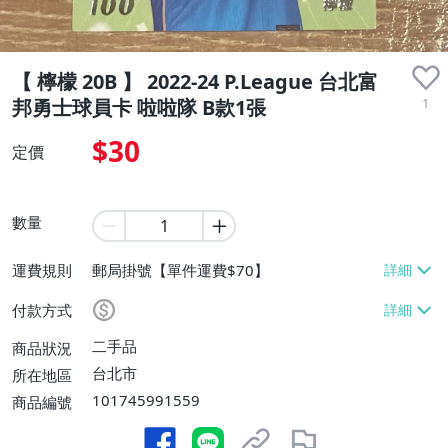
【 檸檬 20B 】 2022-24 P.League 台北富
1
邦勇士球員卡 啦啦隊 B款1張
$30
定價
數量
運費規則
郵局掛號【單件運費$70】
付款方式
二手品
商品狀況
台北市
所在地區
101745991559
商品編號