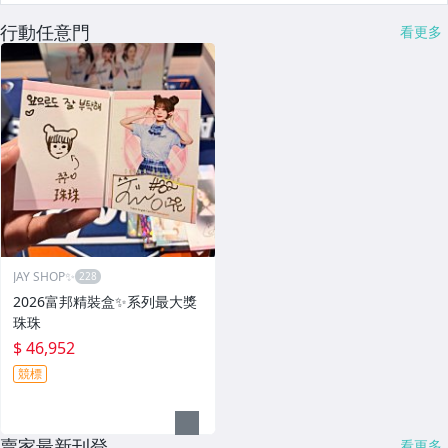
行動任意門
看更多
JAY SHOP✨
2026富邦精裝盒✨系列最大獎
珠珠
$ 46,952
競標
賣家最新刊登
看更多