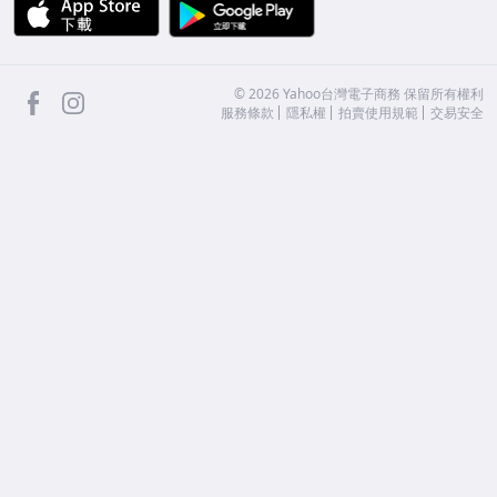
APP Store
Google Play
facebook
Instagram
©
2026
Yahoo台灣電子商務 保留所有權利
服務條款
隱私權
拍賣使用規範
交易安全