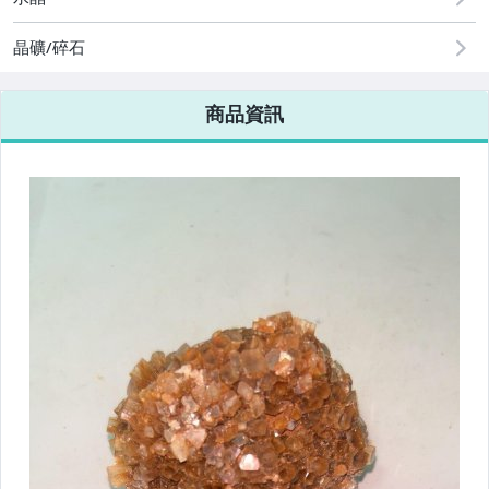
晶礦/碎石
商品資訊