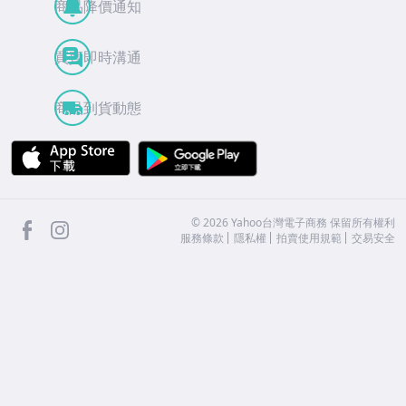
商品降價通知
買賣即時溝通
商品到貨動態
APP Store
Google Play
facebook
Instagram
©
2026
Yahoo台灣電子商務 保留所有權利
服務條款
隱私權
拍賣使用規範
交易安全