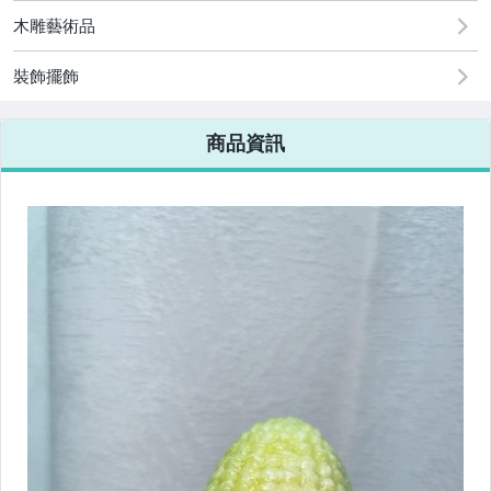
木雕藝術品
裝飾擺飾
商品資訊