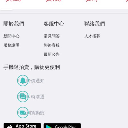
工芸 置物 木彫人
形(B24136)
關於我們
客服中心
聯絡我們
新聞中心
常見問答
人才招募
服務說明
聯絡客服
最新公告
手機逛拍賣，購物更便利
商品降價通知
買賣即時溝通
商品到貨動態
APP Store
Google Play