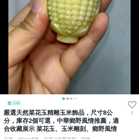
店鋪
嚴選天然菜花玉精雕玉米飾品，尺寸8公
0
分，庫存2個可選，中華鄉野風情推薦，適
合收藏展示 菜花玉、玉米雕刻、鄉野風情