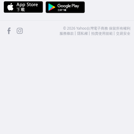
APP Store
Google Play
facebook
Instagram
©
2026
Yahoo台灣電子商務 保留所有權利
服務條款
隱私權
拍賣使用規範
交易安全