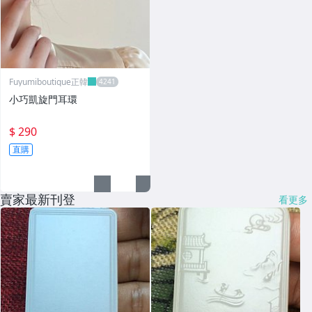
Fuyumiboutique正韓
小巧凱旋門耳環
$ 290
直購
賣家最新刊登
看更多