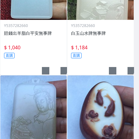
Y5357282660
Y5357282660
賠錢出羊脂白平安無事牌
白玉山水牌無事牌
$ 1,040
$ 1,184
直購
直購