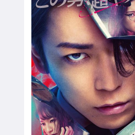
BD25藍光歐美電影
BD25藍光韓國電影
BD25藍光日本電影
BD25卡通動漫電影
BD25藍光中港台電影
BD25藍光其它國家電影
BD25藍光情色電影
BD25藍光其它
BD25G藍光音樂演唱會
BD25G歐美影集
BD25G韓國影集