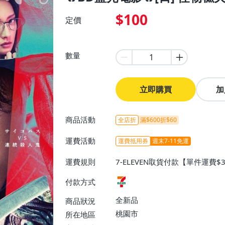
$100
定價
數量
立即購買
加
商品活動
全店折
滿$600折$60
運費活動
運費抵用券
週末7-11免運
運費規則
7-ELEVEN取貨付款【單件運費
付款方式
全新品
商品狀況
桃園市
所在地區