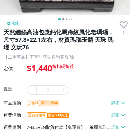
店鋪
天然纏絲高油包漿鈣化馬蹄紋風化老瑪瑙，
1
尺寸57.8×22.1左右，材質瑪瑙玉髓 天珠 瑪
瑙 文玩76
【二手商品】下單前請先咨詢客服哦!
$1,440
定價
數量
商品活動
折扣碼
滿800折60
運費活動
運費抵用券
驚喜$99免運
運費規則
7-ELEVEN取貨付款【免運費】、萊爾富取