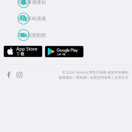
商品降價通知
買賣即時溝通
商品到貨動態
APP Store
Google Play
facebook
Instagram
©
2026
Yahoo台灣電子商務 保留所有權利
服務條款
隱私權
拍賣使用規範
交易安全