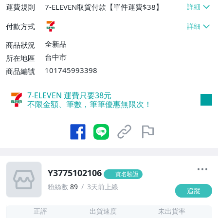
運費規則
7-ELEVEN取貨付款【單件運費$38】
付款方式
全新品
商品狀況
台中市
所在地區
101745993398
商品編號
7-ELEVEN 運費只要
38
元
不限金額、筆數，筆筆優惠無限次！
Y3775102106
實名驗證
粉絲數
89
3天前上線
追蹤
3
正評
出貨速度
未出貨率