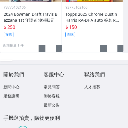
Y3775102106
Y3775102106
2024 Bowman Draft Travis B
Topps 2025 Chrome Dustin
azzana 1st 守護者 澳洲狀元
Harris RA-DHA auto 簽名 RC
新人
$ 250
$ 150
直購
直購
近期銷量 1 件
關於我們
客服中心
聯絡我們
新聞中心
常見問答
人才招募
服務說明
聯絡客服
最新公告
手機逛拍賣，購物更便利