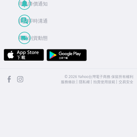
商品降價通知
買賣即時溝通
商品到貨動態
APP Store
Google Play
facebook
Instagram
©
2026
Yahoo台灣電子商務 保留所有權利
服務條款
隱私權
拍賣使用規範
交易安全