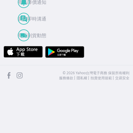
商品降價通知
買賣即時溝通
商品到貨動態
APP Store
Google Play
facebook
Instagram
©
2026
Yahoo台灣電子商務 保留所有權利
服務條款
隱私權
拍賣使用規範
交易安全