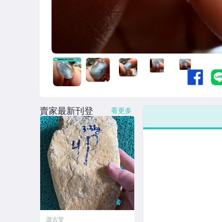
賣家最新刊登
看更多
源古堂