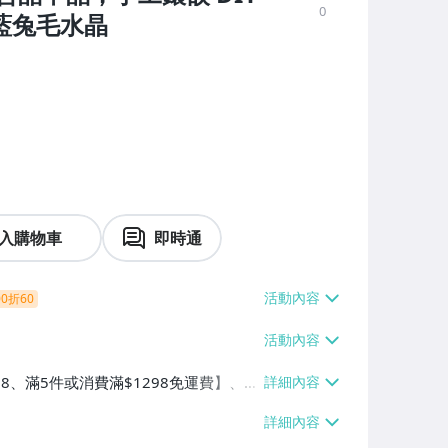
0
 藍兔毛水晶
入購物車
即時通
0折60
38、滿5件或消費滿$1298免運費】、7-
、萊爾富取貨付款【單件運費$60、滿5件
/貨運【單件運費$120、滿5件或消費滿