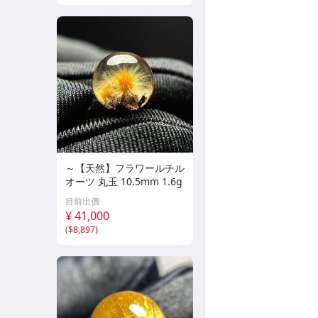
～【天然】フラワールチル
オーツ 丸玉 10.5mm 1.6g
目前出價
¥ 41,000
(
$8,897
)