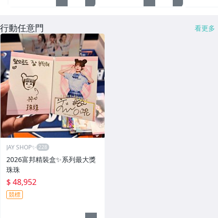
行動任意門
看更多
JAY SHOP✨
2026富邦精裝盒✨系列最大獎
珠珠
$ 48,952
競標