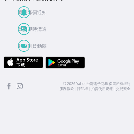
商品降價通知
買賣即時溝通
商品到貨動態
APP Store
Google Play
facebook
Instagram
©
2026
Yahoo台灣電子商務 保留所有權利
服務條款
隱私權
拍賣使用規範
交易安全