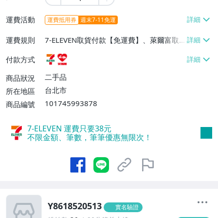
運費活動
運費抵用券
週末7-11免運
運費規則
7-ELEVEN取貨付款【免運費】、萊爾富取
貨付款【免運費】
付款方式
二手品
商品狀況
台北市
所在地區
101745993878
商品編號
7-ELEVEN 運費只要
38
元
不限金額、筆數，筆筆優惠無限次！
Y8618520513
實名驗證