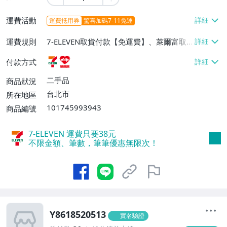
運費活動
運費抵用券
驚喜加碼7-11免運
運費規則
7-ELEVEN取貨付款【免運費】、萊爾富取
貨付款【免運費】
付款方式
二手品
商品狀況
台北市
所在地區
101745993943
商品編號
7-ELEVEN 運費只要
38
元
不限金額、筆數，筆筆優惠無限次！
Y8618520513
實名驗證