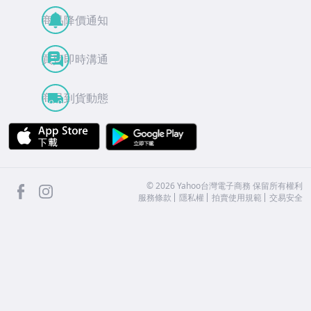
商品降價通知
買賣即時溝通
商品到貨動態
APP Store
Google Play
facebook
Instagram
©
2026
Yahoo台灣電子商務 保留所有權利
服務條款
隱私權
拍賣使用規範
交易安全