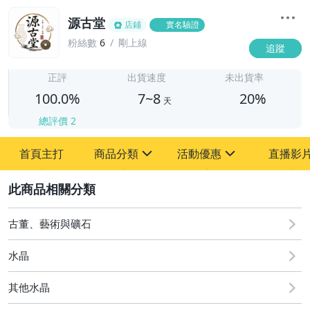
源古堂
店鋪
實名驗證
粉絲數
6
剛上線
追蹤
7
正評
出貨速度
未出貨率
100.0%
7~8
20%
天
總評價
2
首頁主打
商品分類
活動優惠
直播影
sign
sign
2
其它
[全店] 周年慶
[全店] 粉絲專享
古董、藝術與礦石
水晶
其他水晶