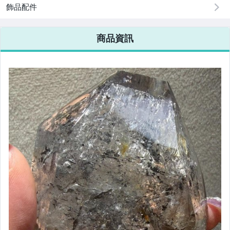
飾品配件
商品資訊