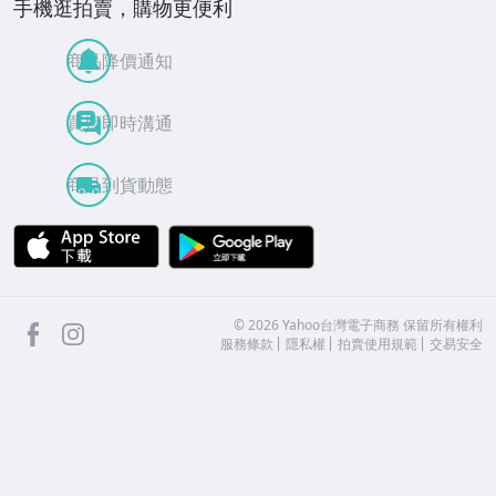
手機逛拍賣，購物更便利
商品降價通知
買賣即時溝通
商品到貨動態
APP Store
Google Play
facebook
Instagram
©
2026
Yahoo台灣電子商務 保留所有權利
服務條款
隱私權
拍賣使用規範
交易安全