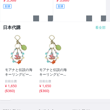
直購
直購
日本代購
看全部
モアナと伝説の海
モアナと伝説の海
キーリングビーズ
キーリングビーズ
キーホルダー 実
キーホルダー 実
目前出價
目前出價
写ディズニー
写ディズニー
¥ 1,650
¥ 1,650
(
$360
)
(
$360
)