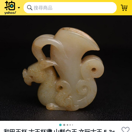
和田玉杯 古玉杯盞 山料白玉 文玩古玉 5.3c