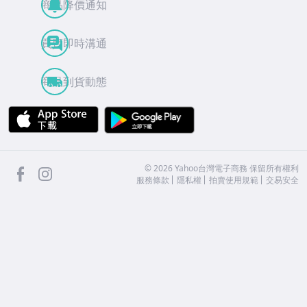
商品降價通知
買賣即時溝通
商品到貨動態
APP Store
Google Play
facebook
Instagram
©
2026
Yahoo台灣電子商務 保留所有權利
服務條款
隱私權
拍賣使用規範
交易安全