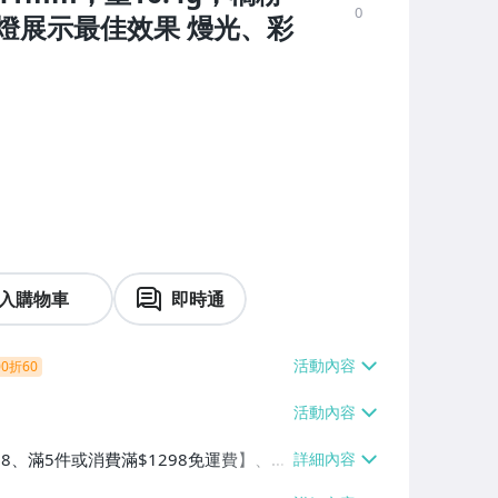
0
燈展示最佳效果 熳光、彩
入購物車
即時通
0折60
38、滿5件或消費滿$1298免運費】、7-
、萊爾富取貨付款【單件運費$60、滿5件