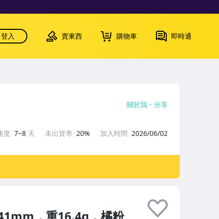
登入
賣東西
購物車
即時通
關於我
分享
速度
7~8
天
未出貨率
20%
加入時間
2026/06/02
mm，重16.4g，橘粉