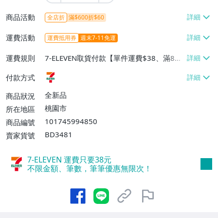
商品活動
全店折
滿$600折$60
運費活動
運費抵用券
週末7-11免運
運費規則
7-ELEVEN取貨付款【單件運費$38、滿8件
或消費滿$800免運費】
付款方式
全新品
商品狀況
桃園市
所在地區
101745994850
商品編號
BD3481
賣家貨號
7-ELEVEN 運費只要
38
元
不限金額、筆數，筆筆優惠無限次！