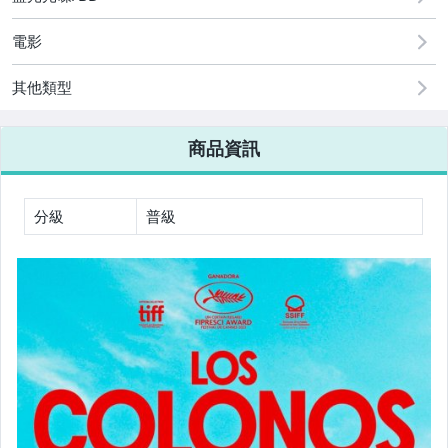
BD25卡通動漫電影
電影
BD25藍光中港台電影
其他類型
BD25藍光其它國家電影
商品資訊
BD25藍光情色電影
BD25藍光其它
分級
普級
BD25G藍光音樂演唱會
BD25G歐美影集
BD25G韓國影集
BD25G日本影集
BD25G陸港台影集+其它國家
BD25藍光卡通動漫影集