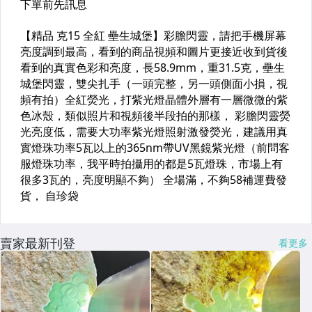
賣家最新刊登
看更多