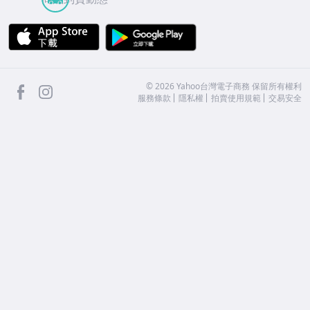
APP Store
Google Play
facebook
Instagram
©
2026
Yahoo台灣電子商務 保留所有權利
服務條款
隱私權
拍賣使用規範
交易安全