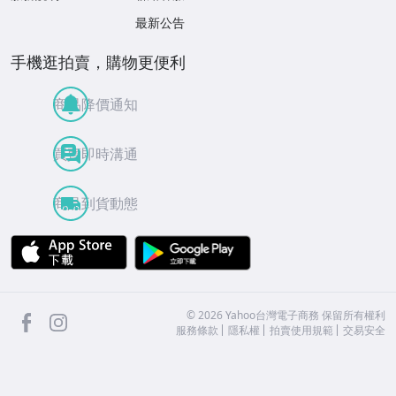
最新公告
手機逛拍賣，購物更便利
商品降價通知
買賣即時溝通
商品到貨動態
APP Store
Google Play
facebook
Instagram
©
2026
Yahoo台灣電子商務 保留所有權利
服務條款
隱私權
拍賣使用規範
交易安全