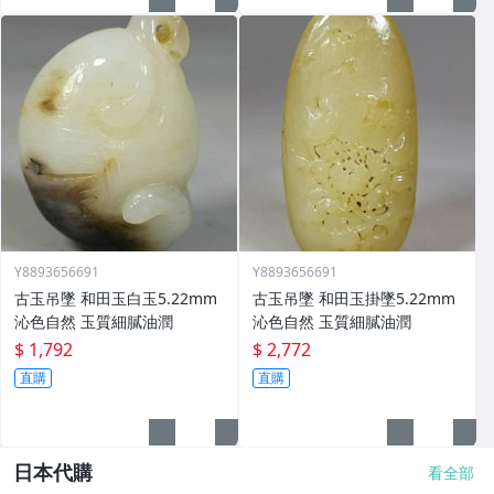
Y8893656691
Y8893656691
古玉吊墜 和田玉白玉5.22mm
古玉吊墜 和田玉掛墜5.22mm
沁色自然 玉質細膩油潤
沁色自然 玉質細膩油潤
$ 1,792
$ 2,772
直購
直購
日本代購
看全部