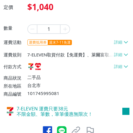
$1,040
定價
數量
運費活動
運費抵用券
週末7-11免運
運費規則
7-ELEVEN取貨付款【免運費】、萊爾富取
貨付款【免運費】
付款方式
二手品
商品狀況
台北市
所在地區
101745995081
商品編號
7-ELEVEN 運費只要
38
元
不限金額、筆數，筆筆優惠無限次！