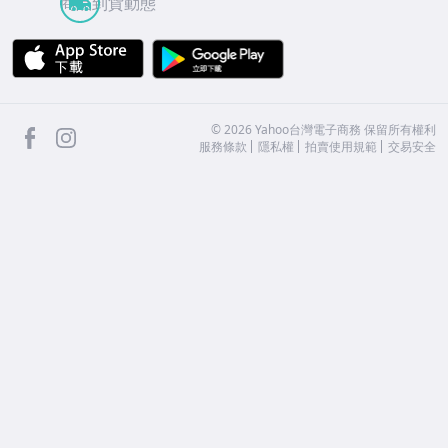
商品到貨動態
APP Store
Google Play
facebook
Instagram
©
2026
Yahoo台灣電子商務 保留所有權利
服務條款
隱私權
拍賣使用規範
交易安全