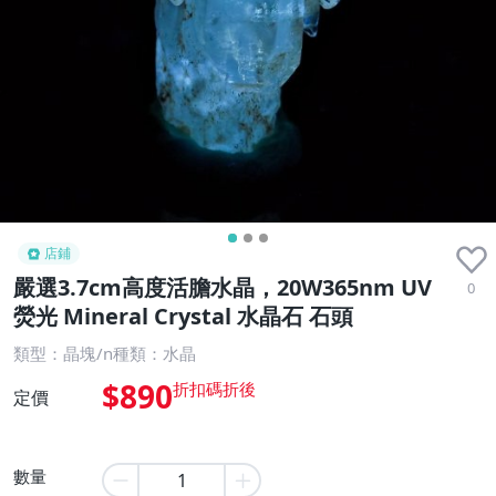
店鋪
嚴選3.7cm高度活膽水晶，20W365nm UV
0
熒光 Mineral Crystal 水晶石 石頭
類型：晶塊/n種類：水晶
$890
定價
數量