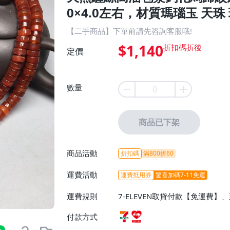
0×4.0左右，材質瑪瑙玉 天珠 
【二手商品】下單前請先咨詢客服哦!
$1,140
定價
數量
商品已下架
商品活動
折扣碼
滿800折60
運費活動
運費抵用券
驚喜加碼7-11免運
運費規則
7-ELEVEN取貨付款【免運費
付款方式