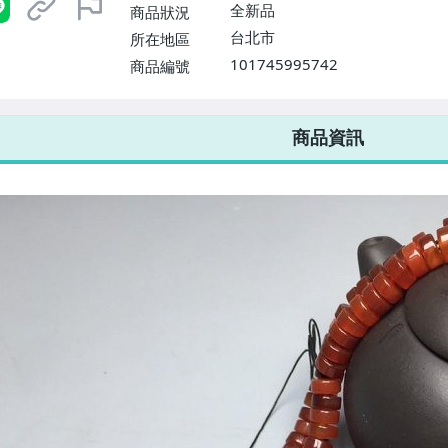
全新品
商品狀況
台北市
所在地區
101745995742
商品編號
7-ELEVEN 運費只要
38
元
不限金額、筆數，筆筆優惠無限次！
商品資訊