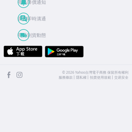
商品降價通知
買賣即時溝通
商品到貨動態
APP Store
Google Play
facebook
Instagram
©
2026
Yahoo台灣電子商務 保留所有權利
服務條款
隱私權
拍賣使用規範
交易安全