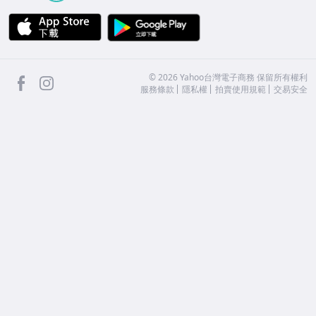
APP Store
Google Play
facebook
Instagram
©
2026
Yahoo台灣電子商務 保留所有權利
服務條款
隱私權
拍賣使用規範
交易安全