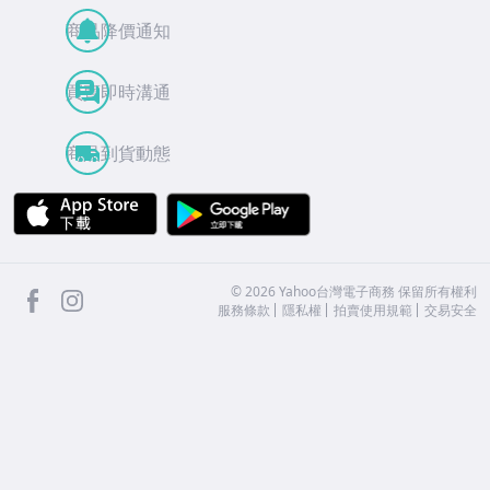
商品降價通知
買賣即時溝通
商品到貨動態
APP Store
Google Play
facebook
Instagram
©
2026
Yahoo台灣電子商務 保留所有權利
服務條款
隱私權
拍賣使用規範
交易安全