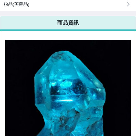
粉晶(芙蓉晶)
商品資訊