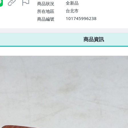
全新品
商品狀況
台北市
所在地區
101745996238
商品編號
7-ELEVEN 運費只要
38
元
不限金額、筆數，筆筆優惠無限次！
商品資訊