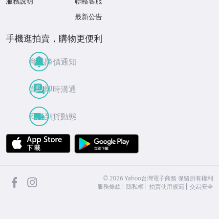
服務說明
聯絡客服
最新公告
手機逛拍賣，購物更便利
商品降價通知
買賣即時溝通
商品到貨動態
APP Store
Google Play
facebook
Instagram
©
2026
Yahoo台灣電子商務 保留所有權利
服務條款
隱私權
拍賣使用規範
交易安全