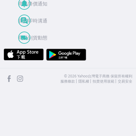
商品降價通知
買賣即時溝通
商品到貨動態
APP Store
Google Play
facebook
Instagram
©
2026
Yahoo台灣電子商務 保留所有權利
服務條款
隱私權
拍賣使用規範
交易安全