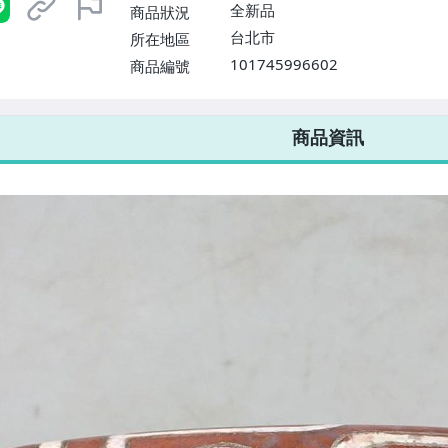
全新品
商品狀況
台北市
所在地區
101745996602
商品編號
7-ELEVEN 運費只要
38
元
不限金額、筆數，筆筆優惠無限次！
商品資訊