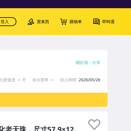
登入
賣東西
購物車
即時通
關於我
分享
出貨速度
--
天
未出貨率
--
加入時間
2026/05/26
天珠，尺寸57.9×12.