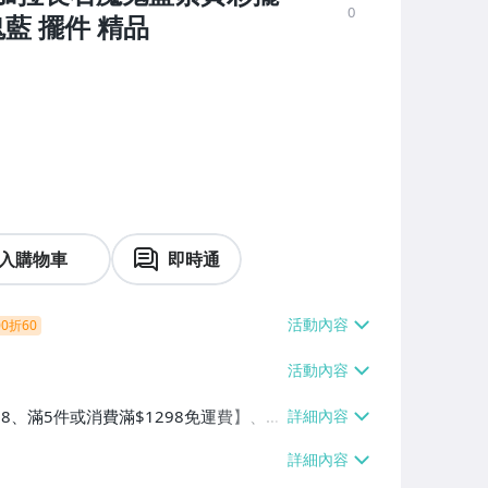
0
鬼藍 擺件 精品
入購物車
即時通
0折60
38、滿5件或消費滿$1298免運費】、7-
、萊爾富取貨付款【單件運費$60、滿5件
/貨運【單件運費$120、滿5件或消費滿