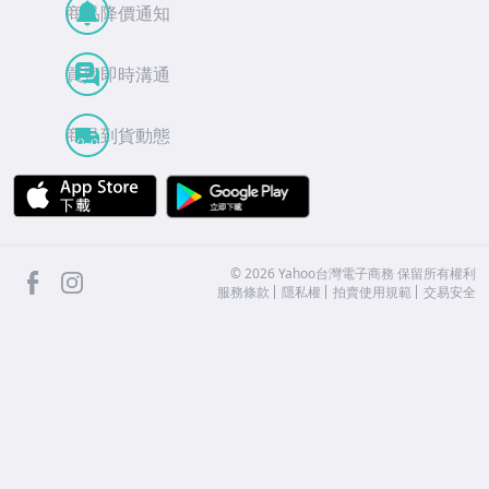
商品降價通知
買賣即時溝通
商品到貨動態
APP Store
Google Play
facebook
Instagram
©
2026
Yahoo台灣電子商務 保留所有權利
服務條款
隱私權
拍賣使用規範
交易安全