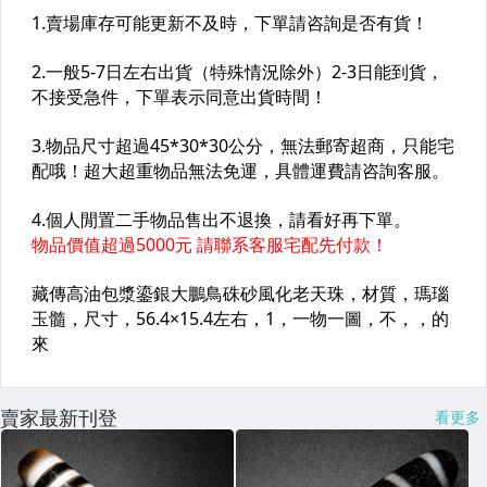
賣家最新刊登
看更多