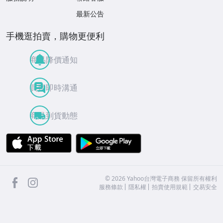
最新公告
手機逛拍賣，購物更便利
商品降價通知
買賣即時溝通
商品到貨動態
APP Store
Google Play
facebook
Instagram
©
2026
Yahoo台灣電子商務 保留所有權利
服務條款
隱私權
拍賣使用規範
交易安全