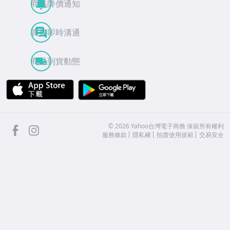
商品降價通知
買賣即時溝通
商品到貨動態
APP Store
Google Play
facebook
Instagram
©
2026
Yahoo台灣電子商務 保留所有權利
服務條款
隱私權
拍賣使用規範
交易安全