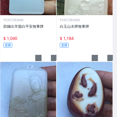
Y5357282660
Y5357282660
賠錢出羊脂白平安無事牌
白玉山水牌無事牌
$ 1,040
$ 1,184
直購
直購