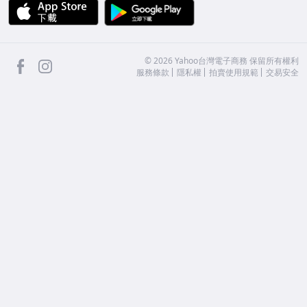
APP Store
Google Play
facebook
Instagram
©
2026
Yahoo台灣電子商務 保留所有權利
服務條款
隱私權
拍賣使用規範
交易安全