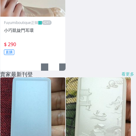
Fuyumiboutique正韓
小巧凱旋門耳環
$ 290
直購
賣家最新刊登
看更多