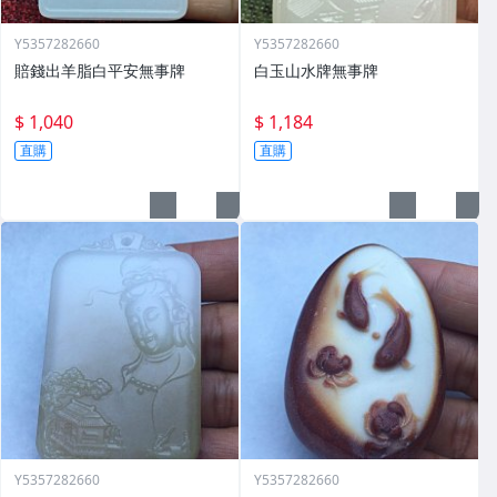
Y5357282660
Y5357282660
賠錢出羊脂白平安無事牌
白玉山水牌無事牌
$ 1,040
$ 1,184
直購
直購
Y5357282660
Y5357282660