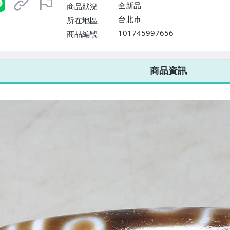
全新品
商品狀況
台北市
所在地區
101745997656
商品編號
7-ELEVEN 運費只要
38
元
不限金額、筆數，筆筆優惠無限次！
商品資訊