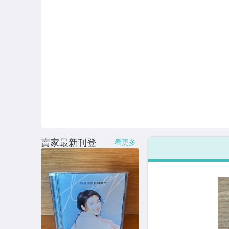
賣家最新刊登
看更多