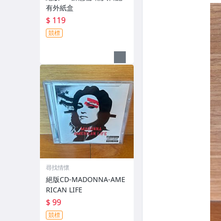
有外紙盒
$ 119
競標
尋找情懷
絕版CD-MADONNA-AME
RICAN LIFE
$ 99
競標