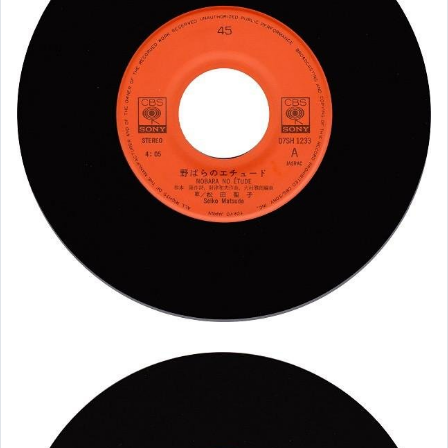
汽車改裝品【預購區】
日本家電商品 【預購區】
【RINNAI PALOMA 爐連烤瓦斯爐】
其它