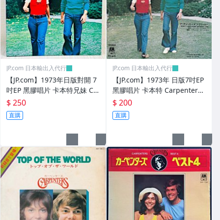
JP.com 日本輸出入代行
JP.com 日本輸出入代行
【JP.com】1973年日版對開 7
【JP.com】1973年 日版7吋EP
吋EP 黑膠唱片 卡本特兄妹 Ca
黑膠唱片 卡本特 Carpenters
rpenters – Sing
– Sing
$ 250
$ 200
直購
直購