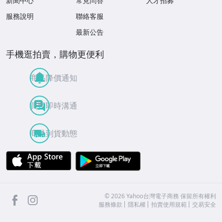
新聞中心
常見問答
人才招募
服務說明
聯絡客服
最新公告
手機逛拍賣，購物更便利
商品降價通知
買賣即時溝通
商品到貨動態
APP Store
Google Play
facebook
Instagram
©
2026
Yahoo台灣電子商務 保留所有權利
服務條款
隱私權
拍賣使用規範
交易安全