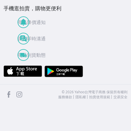
手機逛拍賣，購物更便利
商品降價通知
買賣即時溝通
商品到貨動態
APP Store
Google Play
facebook
Instagram
©
2026
Yahoo台灣電子商務 保留所有權利
服務條款
隱私權
拍賣使用規範
交易安全