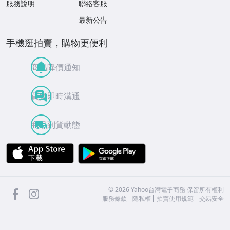
服務說明
聯絡客服
最新公告
手機逛拍賣，購物更便利
商品降價通知
買賣即時溝通
商品到貨動態
APP Store
Google Play
facebook
Instagram
©
2026
Yahoo台灣電子商務 保留所有權利
服務條款
隱私權
拍賣使用規範
交易安全