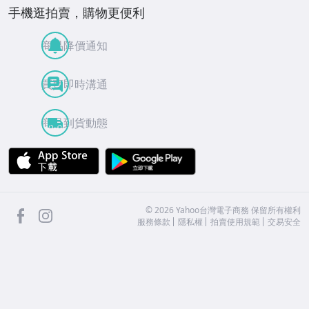
手機逛拍賣，購物更便利
商品降價通知
買賣即時溝通
商品到貨動態
APP Store
Google Play
facebook
Instagram
©
2026
Yahoo台灣電子商務 保留所有權利
服務條款
隱私權
拍賣使用規範
交易安全