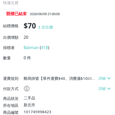
快速出貨
競標已結束
2026/06/09 21:00:00
$70
結標價格
3
次出價
20
出價增額
Batman
(
418
)
得標者
0
件
數量
運費規則
郵局掛號【單件運費$40、消費滿$1000免
運費】
付款方式
二手品
商品狀況
新北市
所在地區
101745998423
商品編號