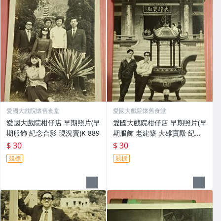
愛國大戲院懷舊食堂
愛國大戲院懷舊食堂
愛國大戲院柑仔店 早期照片(早
愛國大戲院柑仔店 早期照片(早
期服飾 紀念合影 現況賣)K 889
期服飾 老建築 大雄寶殿 紀念
合影 現況賣)K 888
$ 30
$ 30
競標
競標